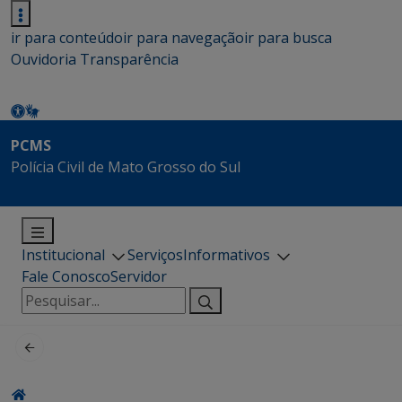
ir para conteúdo
ir para navegação
ir para busca
Ouvidoria
Transparência
PCMS
Polícia Civil de Mato Grosso do Sul
Institucional
Serviços
Informativos
Fale Conosco
Servidor
Pesquisar
por: