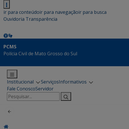
ir para conteúdo
ir para navegação
ir para busca
Ouvidoria
Transparência
PCMS
Polícia Civil de Mato Grosso do Sul
Institucional
Serviços
Informativos
Fale Conosco
Servidor
Pesquisar
por: