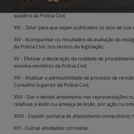
XII - Manter o registro e controle dos antecedentes fu
quadros da Polícia Civil;
XIII - Zelar para que sejam publicados os atos de sua
XIV - Acompanhar os resultados da avaliação do estág
da Polícia Civil, nos termos da legislação;
XV - Efetivar a declaração da nulidade de procediment
envolva membros da Polícia Civil;
XVI - Analisar a admissibilidade de processo de revis
Conselho Superior da Polícia Civil;
XVII - Dar o devido andamento nas representações o
relativas a lesão ou ameaça de lesão, por ação ou omi
XVIII - Expedir portaria de afastamento compulsório n
XIX - Outras atividades correlatas.