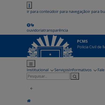
ir para conteúdo
ir para navegação
ir para b
ouvidoria
transparência
PCMS
Polícia Civil de
Institucional
Serviços
Informativos
Fal
Pesquisar
por: