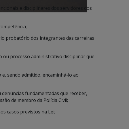
ncionais e disciplinares dos servidores dos
 competência;
io probatório dos integrantes das carreiras
o ou processo administrativo disciplinar que
ão e, sendo admitido, encaminhá-lo ao
u denúncias fundamentadas que receber,
ssão de membro da Polícia Civil;
os casos previstos na Lei;