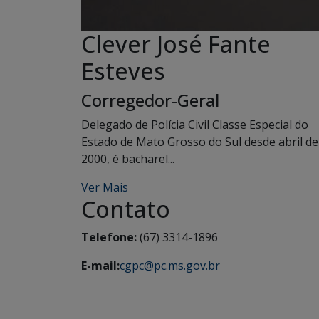
Clever José Fante
Esteves
Corregedor-Geral
Delegado de Polícia Civil Classe Especial do
Estado de Mato Grosso do Sul desde abril de
2000, é bacharel...
Ver Mais
Contato
Telefone:
(67) 3314-1896
E-mail:
cgpc@pc.ms.gov.br