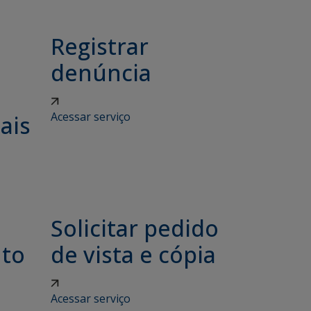
Registrar
denúncia
Acessar serviço
ais
Solicitar pedido
nto
de vista e cópia
Acessar serviço