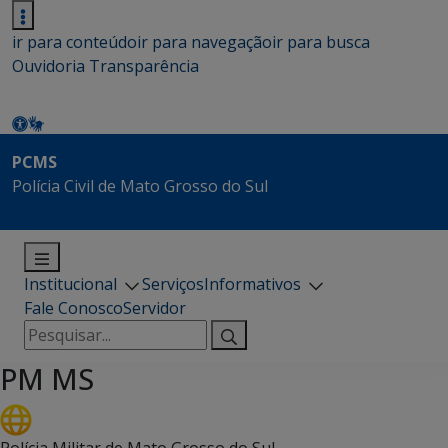
ir para conteúdo
ir para navegação
ir para busca
Ouvidoria
Transparência
PCMS
Polícia Civil de Mato Grosso do Sul
Institucional
Serviços
Informativos
Fale Conosco
Servidor
Pesquisar
por:
PM MS