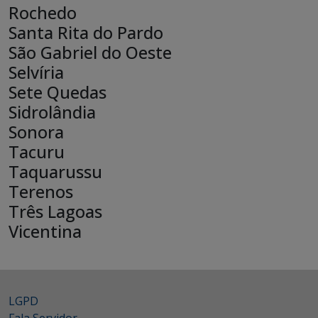
Rochedo
Santa Rita do Pardo
São Gabriel do Oeste
Selvíria
Sete Quedas
Sidrolândia
Sonora
Tacuru
Taquarussu
Terenos
Três Lagoas
Vicentina
LGPD