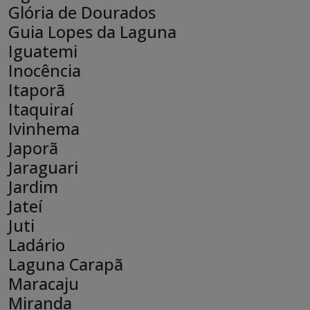
Glória de Dourados
Guia Lopes da Laguna
Iguatemi
Inocência
Itaporã
Itaquiraí
Ivinhema
Japorã
Jaraguari
Jardim
Jateí
Juti
Ladário
Laguna Carapã
Maracaju
Miranda