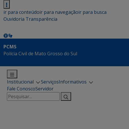
ir para conteúdo
ir para navegação
ir para busca
Ouvidoria
Transparência
PCMS
Polícia Civil de Mato Grosso do Sul
Institucional
Serviços
Informativos
Fale Conosco
Servidor
Pesquisar
por: