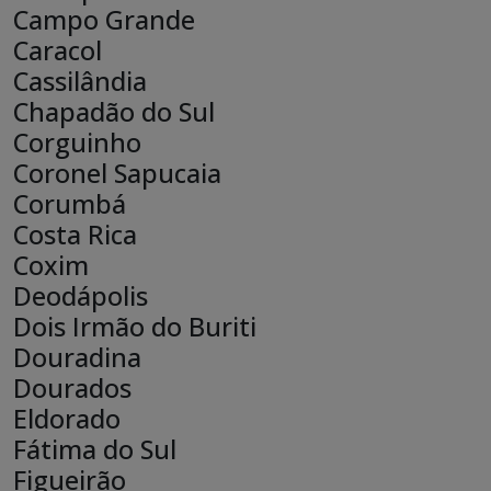
Campo Grande
Caracol
Cassilândia
Chapadão do Sul
Corguinho
Coronel Sapucaia
Corumbá
Costa Rica
Coxim
Deodápolis
Dois Irmão do Buriti
Douradina
Dourados
Eldorado
Fátima do Sul
Figueirão