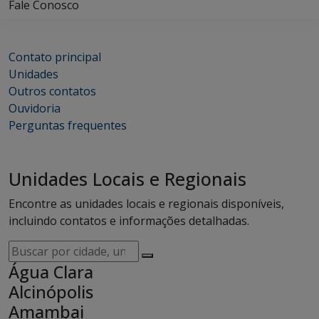
Fale Conosco
Contato principal
Unidades
Outros contatos
Ouvidoria
Perguntas frequentes
Unidades Locais e Regionais
Encontre as unidades locais e regionais disponíveis,
incluindo contatos e informações detalhadas.
Buscar
por
Água Clara
cidade,
Alcinópolis
unidade,
Amambai
responsável,