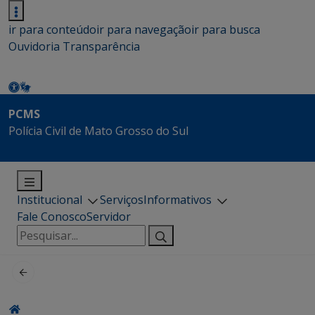
ir para conteúdo
ir para navegação
ir para busca
Ouvidoria
Transparência
PCMS
Polícia Civil de Mato Grosso do Sul
Institucional
Serviços
Informativos
Fale Conosco
Servidor
Pesquisar
por: