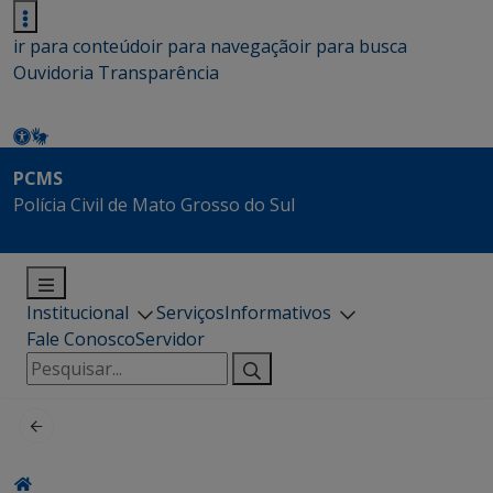
ir para conteúdo
ir para navegação
ir para busca
Ouvidoria
Transparência
PCMS
Polícia Civil de Mato Grosso do Sul
Institucional
Serviços
Informativos
Fale Conosco
Servidor
Pesquisar
por: