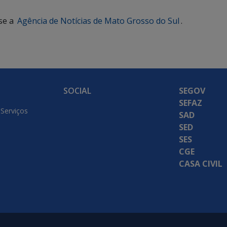
se a
Agência de Notícias de Mato Grosso do Sul
.
SOCIAL
SEGOV
SEFAZ
 Serviços
SAD
SED
SES
CGE
CASA CIVIL