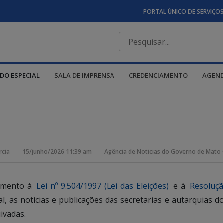
PORTAL ÚNICO DE SERVIÇO
DO ESPECIAL
SALA DE IMPRENSA
CREDENCIAMENTO
AGEN
rcia
15/junho/2026 11:39 am
Agência de Noticias do Governo de Mato 
rimento à
Lei nº 9.504/1997 (Lei das Eleições)
e à
Resoluçã
ral, as notícias e publicações das secretarias e autarquia
ivadas.