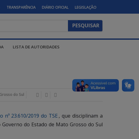
S
TRANSPARÊNCIA
DIÁRIO OFICIAL
LEGISLAÇÃO
DA
LISTA DE AUTORIDADES
Grosso do Sul
o nº 23.610/2019 do TSE
, que disciplinam a
s do Governo do Estado de Mato Grosso do Sul