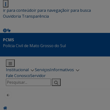
ir para conteúdo
ir para navegação
ir para busca
Ouvidoria
Transparência
PCMS
Polícia Civil de Mato Grosso do Sul
Institucional
Serviços
Informativos
Fale Conosco
Servidor
Pesquisar
por: