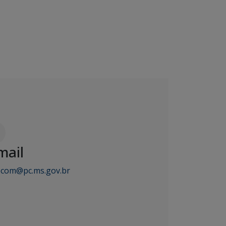
mail
ecom@pc.ms.gov.br