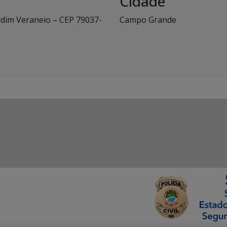
Cidade
rdim Veraneio – CEP 79037-
Campo Grande