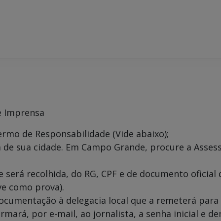
e Imprensa
ermo de Responsabilidade (Vide abaixo);
 de sua cidade. Em Campo Grande, procure a Assess
e será recolhida, do RG, CPF e de documento oficial
ve como prova).
 documentação à delegacia local que a remeterá para
mará, por e-mail, ao jornalista, a senha inicial e 