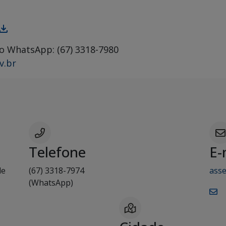
o WhatsApp: (67) 3318-7980
v.br
Telefone
E-
de
(67) 3318-7974
ass
(WhatsApp)