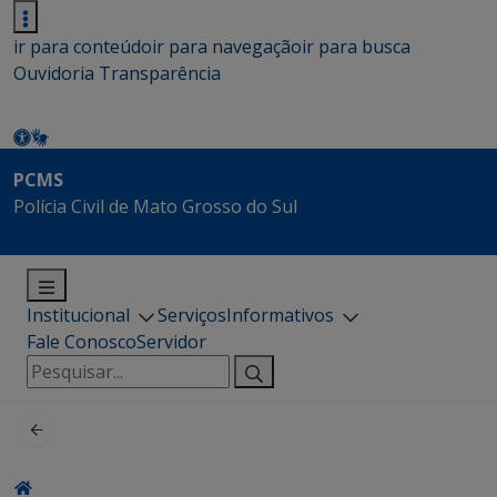
ir para conteúdo
ir para navegação
ir para busca
Ouvidoria
Transparência
PCMS
Polícia Civil de Mato Grosso do Sul
Institucional
Serviços
Informativos
Fale Conosco
Servidor
Pesquisar
por: