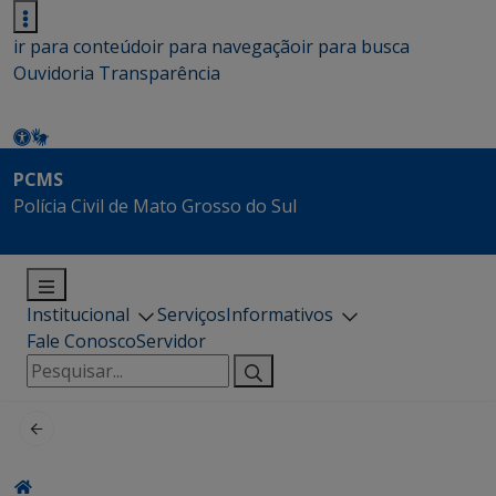
ir para conteúdo
ir para navegação
ir para busca
Ouvidoria
Transparência
PCMS
Polícia Civil de Mato Grosso do Sul
Institucional
Serviços
Informativos
Fale Conosco
Servidor
Pesquisar
por: