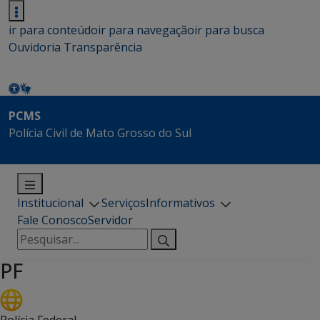
ir para conteúdo
ir para navegação
ir para busca
Ouvidoria
Transparência
PCMS
Polícia Civil de Mato Grosso do Sul
Institucional
Serviços
Informativos
Fale Conosco
Servidor
Pesquisar
por:
PF