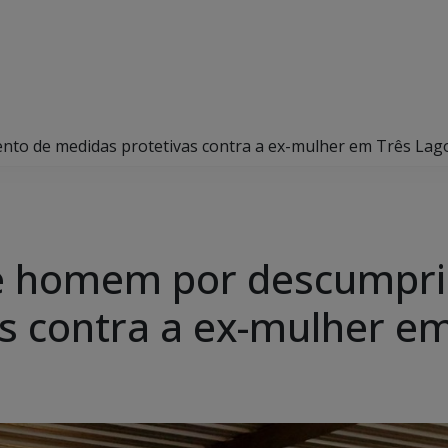
ento de medidas protetivas contra a ex-mulher em Três Lag
nde homem por descumpr
s contra a ex-mulher e