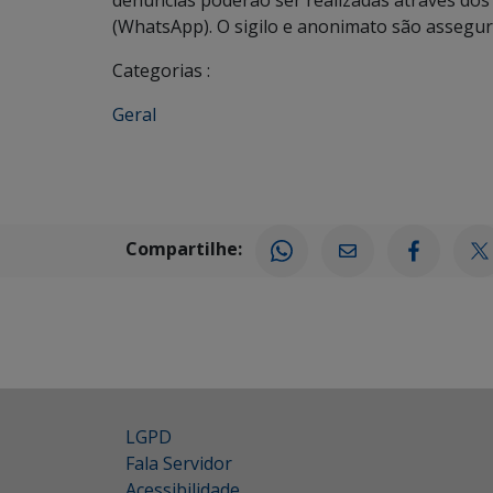
(WhatsApp). O sigilo e anonimato são assegur
Categorias :
Geral
Compartilhe:
LGPD
Fala Servidor
Acessibilidade