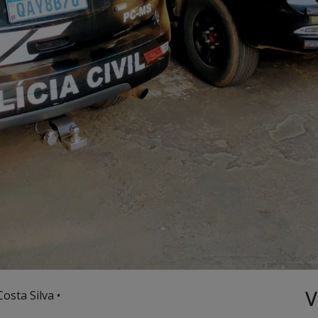
V
osta Silva •