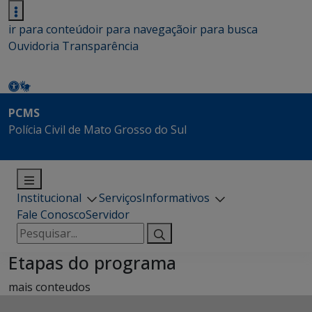
ir para conteúdo
ir para navegação
ir para busca
Ouvidoria
Transparência
PCMS
Polícia Civil de Mato Grosso do Sul
Institucional
Serviços
Informativos
Fale Conosco
Servidor
Pesquisar
por:
Etapas do programa
mais conteudos