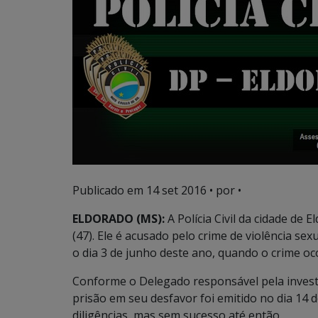
Publicado em
14 set 2016
• por •
ELDORADO (MS):
A Polícia Civil da cidade de
(47). Ele é acusado pelo crime de violência sex
o dia 3 de junho deste ano, quando o crime oc
Conforme o Delegado responsável pela investi
prisão em seu desfavor foi emitido no dia 14 
diligências, mas sem sucesso até então.