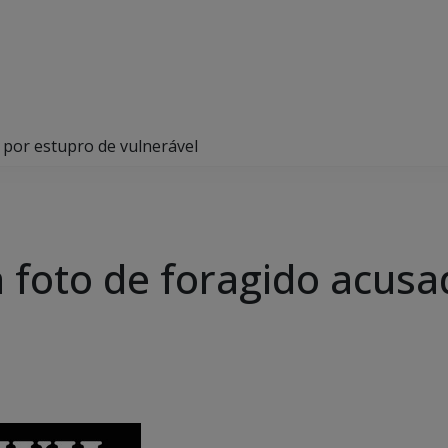
o por estupro de vulnerável
lga foto de foragido acus