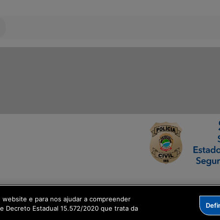
ormação Digital
o website e para nos ajudar a compreender
Defi
me Decreto Estadual 15.572/2020 que trata da