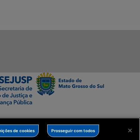
nições de cookies
Prosseguir com todos