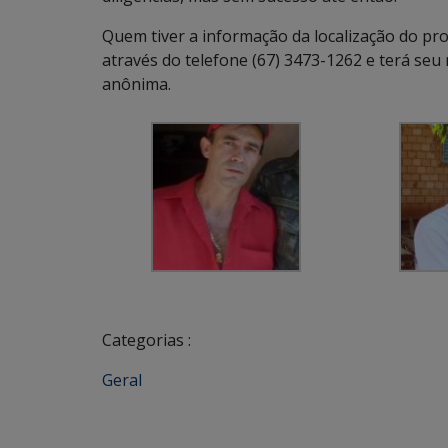
Quem tiver a informação da localização do p
através do telefone (67) 3473-1262 e terá se
anônima.
Categorias :
Geral