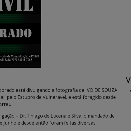
V
 Eldorado está divulgando a fotografia de IVO DE SOUZA
ual, pelo Estupro de Vulnerável, e está foragido desde
orreu.
gação – Dr. Thiago de Lucena e Silva, o mandado de
de junho e desde então foram feitas diversas