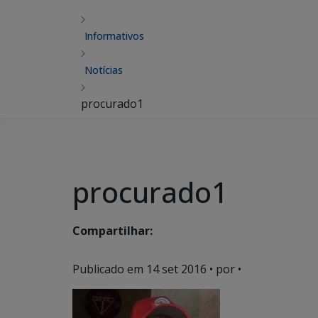
Informativos
Notícias
procurado1
procurado1
Compartilhar:
Publicado em
14 set 2016
• por •