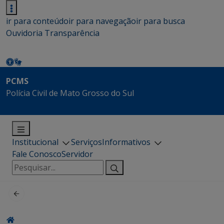
ir para conteúdo
ir para navegação
ir para busca
Ouvidoria
Transparência
PCMS
Polícia Civil de Mato Grosso do Sul
Institucional
Serviços
Informativos
Fale Conosco
Servidor
Pesquisar
por: