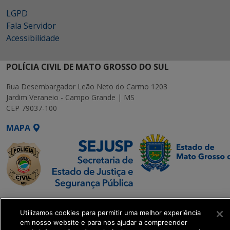
LGPD
Fala Servidor
Acessibilidade
POLÍCIA CIVIL DE MATO GROSSO DO SUL
Rua Desembargador Leão Neto do Carmo 1203
Jardim Veraneio - Campo Grande | MS
CEP 79037-100
MAPA
SETDIG | Secretaria-
Executiva de
Utilizamos cookies para permitir uma melhor experiência
em nosso website e para nos ajudar a compreender
Transformação Digital