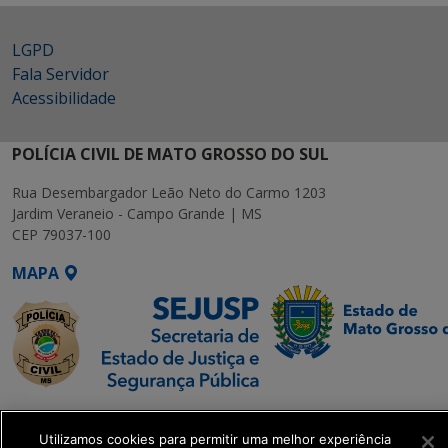
LGPD
Fala Servidor
Acessibilidade
POLÍCIA CIVIL DE MATO GROSSO DO SUL
Rua Desembargador Leão Neto do Carmo 1203
Jardim Veraneio - Campo Grande | MS
CEP 79037-100
MAPA
SETDIG | Secretaria-
Executiva de
Utilizamos cookies para permitir uma melhor experiência