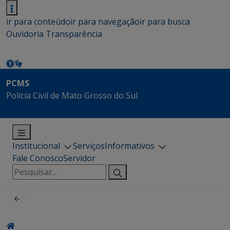
ir para conteúdo
ir para navegação
ir para busca
Ouvidoria
Transparência
PCMS
Polícia Civil de Mato Grosso do Sul
Institucional
Serviços
Informativos
Fale Conosco
Servidor
Pesquisar
por: