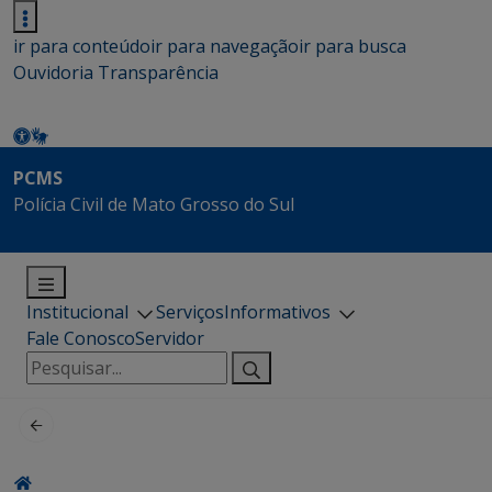
ir para conteúdo
ir para navegação
ir para busca
Ouvidoria
Transparência
PCMS
Polícia Civil de Mato Grosso do Sul
Institucional
Serviços
Informativos
Fale Conosco
Servidor
Pesquisar
por: