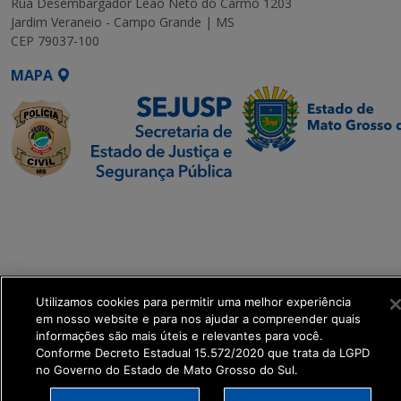
Rua Desembargador Leão Neto do Carmo 1203
Jardim Veraneio - Campo Grande | MS
CEP 79037-100
MAPA
SETDIG | Secretaria-
Executiva de
Transformação Digital
get_footer();
Utilizamos cookies para permitir uma melhor experiência
em nosso website e para nos ajudar a compreender quais
informações são mais úteis e relevantes para você.
Conforme Decreto Estadual 15.572/2020 que trata da LGPD
no Governo do Estado de Mato Grosso do Sul.