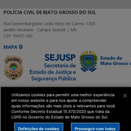
POLÍCIA CIVIL DE MATO GROSSO DO SUL
Rua Desembargador Leão Neto do Carmo 1203
Jardim Veraneio - Campo Grande | MS
CEP 79037-100
MAPA
SETDIG | Secretaria-
Utilizamos cookies para permitir uma melhor experiência
Executiva de
em nosso website e para nos ajudar a compreender
Transformação Digital
quais informações são mais úteis e relevantes para você.
Conforme Decreto Estadual 15.572/2020 que trata da
LGPD no Governo do Estado de Mato Grosso do Sul.
get_footer();
Definições de cookies
Prosseguir com todos