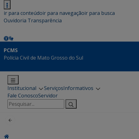
ir para conteúdo
ir para navegação
ir para busca
Ouvidoria
Transparência
PCMS
Polícia Civil de Mato Grosso do Sul
Institucional
Serviços
Informativos
Fale Conosco
Servidor
Pesquisar
por: