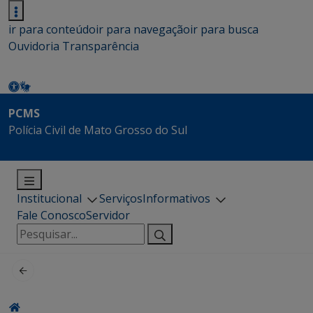
ir para conteúdo
ir para navegação
ir para busca
Ouvidoria
Transparência
PCMS
Polícia Civil de Mato Grosso do Sul
Institucional
Serviços
Informativos
Fale Conosco
Servidor
Pesquisar
por: