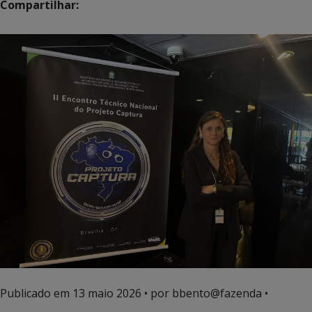
Compartilhar:
Publicado em
13 maio 2026
• por bbento@fazenda •