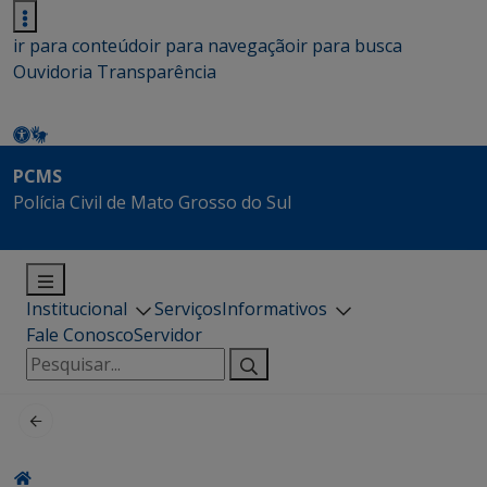
ir para conteúdo
ir para navegação
ir para busca
Ouvidoria
Transparência
PCMS
Polícia Civil de Mato Grosso do Sul
Institucional
Serviços
Informativos
Fale Conosco
Servidor
Pesquisar
por: