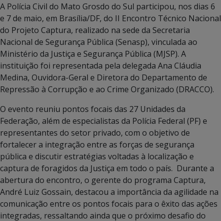
A Polícia Civil do Mato Grosdo do Sul participou, nos dias 6
e 7 de maio, em Brasília/DF, do II Encontro Técnico Nacional
do Projeto Captura, realizado na sede da Secretaria
Nacional de Segurança Pública (Senasp), vinculada ao
Ministério da Justiça e Segurança Pública (MJSP). A
instituição foi representada pela delegada Ana Cláudia
Medina, Ouvidora-Geral e Diretora do Departamento de
Repressão à Corrupção e ao Crime Organizado (DRACCO).
O evento reuniu pontos focais das 27 Unidades da
Federação, além de especialistas da Polícia Federal (PF) e
representantes do setor privado, com o objetivo de
fortalecer a integração entre as forças de segurança
pública e discutir estratégias voltadas à localização e
captura de foragidos da Justiça em todo o país. Durante a
abertura do encontro, o gerente do programa Captura,
André Luiz Gossain, destacou a importância da agilidade na
comunicação entre os pontos focais para o êxito das ações
integradas, ressaltando ainda que o próximo desafio do