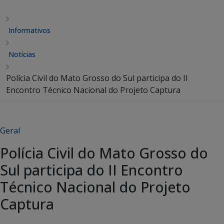
Informativos
Notícias
Polícia Civil do Mato Grosso do Sul participa do II
Encontro Técnico Nacional do Projeto Captura
Geral
Polícia Civil do Mato Grosso do
Sul participa do II Encontro
Técnico Nacional do Projeto
Captura