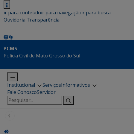
ir para conteúdo
ir para navegação
ir para busca
Ouvidoria
Transparência
PCMS
Polícia Civil de Mato Grosso do Sul
Institucional
Serviços
Informativos
Fale Conosco
Servidor
Pesquisar
por: