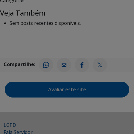
Categorias :
Veja Também
Sem posts recentes disponíveis.
Compartilhe:
Avaliar este site
LGPD
Fala Servidor