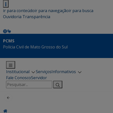
ir para conteúdo
ir para navegação
ir para busca
Ouvidoria
Transparência
PCMS
Polícia Civil de Mato Grosso do Sul
Institucional
Serviços
Informativos
Fale Conosco
Servidor
Pesquisar
por: