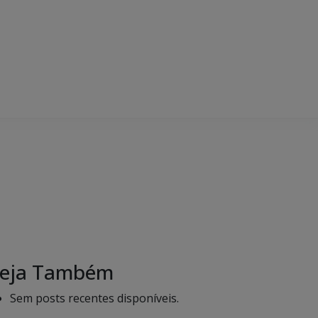
eja Também
Sem posts recentes disponíveis.