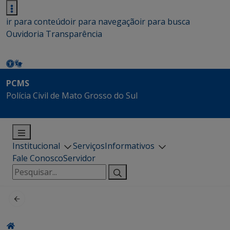
ir para conteúdo
ir para navegação
ir para busca
Ouvidoria
Transparência
PCMS
Polícia Civil de Mato Grosso do Sul
Institucional
Serviços
Informativos
Fale Conosco
Servidor
Pesquisar
por: