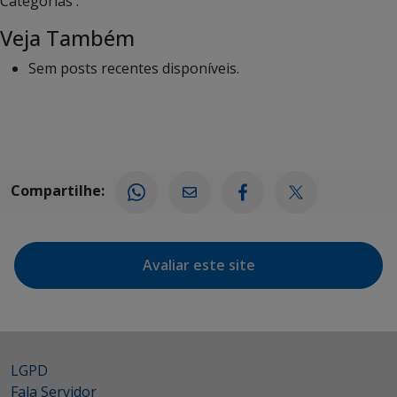
Categorias :
Veja Também
Sem posts recentes disponíveis.
Compartilhe:
Avaliar este site
LGPD
Fala Servidor