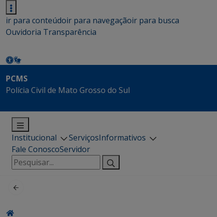
ir para conteúdo
ir para navegação
ir para busca
Ouvidoria
Transparência
PCMS
Polícia Civil de Mato Grosso do Sul
Institucional
Serviços
Informativos
Fale Conosco
Servidor
Pesquisar
por: