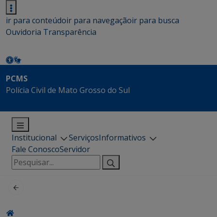
ir para conteúdo
ir para navegação
ir para busca
Ouvidoria
Transparência
PCMS
Polícia Civil de Mato Grosso do Sul
Institucional
Serviços
Informativos
Fale Conosco
Servidor
Pesquisar
por: