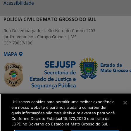
Acessibilidade
POLÍCIA CIVIL DE MATO GROSSO DO SUL
Rua Desembargador Leão Neto do Carmo 1203
Jardim Veraneio - Campo Grande | MS
CEP 79037-100
MAPA
SETDIG | Secretaria-
Utilizamos cookies para permitir uma melhor experiência
Executiva de
em nosso website e para nos ajudar a compreender
Transformação Digital
quais informações são mais úteis e relevantes para você.
Conforme Decreto Estadual 15.572/2020 que trata da
LGPD no Governo do Estado de Mato Grosso do Sul.
get_footer();