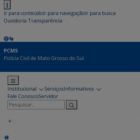
ir para conteúdo
ir para navegação
ir para busca
Ouvidoria
Transparência
PCMS
Polícia Civil de Mato Grosso do Sul
Institucional
Serviços
Informativos
Fale Conosco
Servidor
Pesquisar
por: