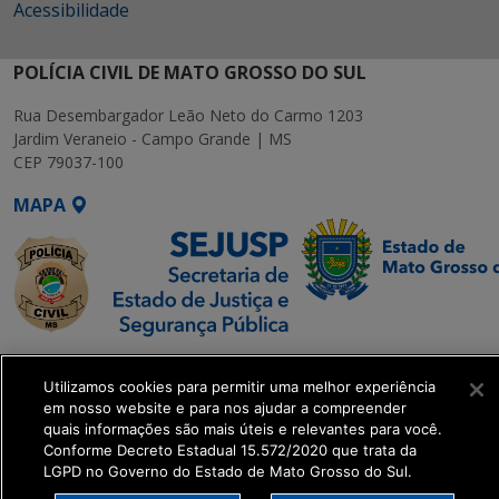
Acessibilidade
POLÍCIA CIVIL DE MATO GROSSO DO SUL
Rua Desembargador Leão Neto do Carmo 1203
Jardim Veraneio - Campo Grande | MS
CEP 79037-100
MAPA
SETDIG | Secretaria-
Utilizamos cookies para permitir uma melhor experiência
Executiva de
em nosso website e para nos ajudar a compreender
Transformação Digital
quais informações são mais úteis e relevantes para você.
Conforme Decreto Estadual 15.572/2020 que trata da
LGPD no Governo do Estado de Mato Grosso do Sul.
get_footer();