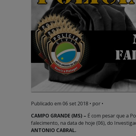
Publicado em
06 set 2018
• por •
CAMPO GRANDE (MS) –
É com pesar que a Pol
falecimento, na data de hoje (06), do Investig
ANTONIO CABRAL.