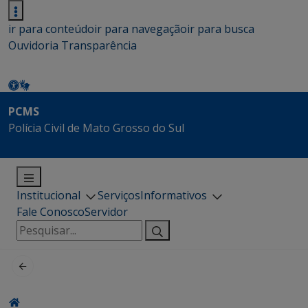
ir para conteúdo
ir para navegação
ir para busca
Ouvidoria
Transparência
PCMS
Polícia Civil de Mato Grosso do Sul
Institucional
Serviços
Informativos
Fale Conosco
Servidor
Pesquisar
por: