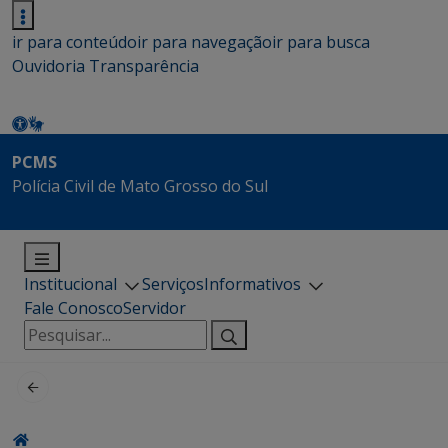
ir para conteúdo
ir para navegação
ir para busca
Ouvidoria
Transparência
PCMS
Polícia Civil de Mato Grosso do Sul
Institucional
Serviços
Informativos
Fale Conosco
Servidor
Pesquisar
por: