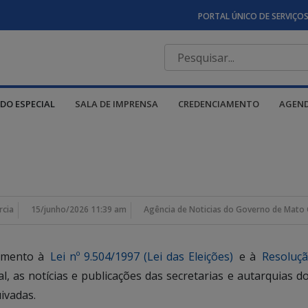
PORTAL ÚNICO DE SERVIÇO
DO ESPECIAL
SALA DE IMPRENSA
CREDENCIAMENTO
AGEN
rcia
15/junho/2026 11:39 am
Agência de Noticias do Governo de Mato 
rimento à
Lei nº 9.504/1997 (Lei das Eleições)
e à
Resoluçã
ral, as notícias e publicações das secretarias e autarquia
ivadas.