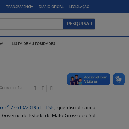
S
TRANSPARÊNCIA
DIÁRIO OFICIAL
LEGISLAÇÃO
DA
LISTA DE AUTORIDADES
Grosso do Sul
o nº 23.610/2019 do TSE
, que disciplinam a
s do Governo do Estado de Mato Grosso do Sul