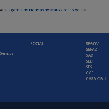
se a
Agência de Notícias de Mato Grosso do Sul
.
SOCIAL
SEGOV
SEFAZ
 Serviços
SAD
SED
SES
CGE
CASA CIVIL