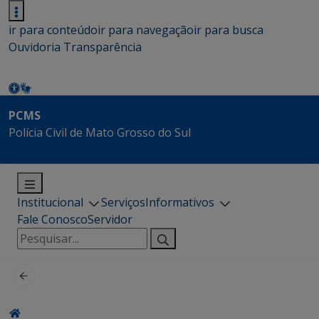
ir para conteúdo
ir para navegação
ir para busca
Ouvidoria
Transparência
PCMS
Polícia Civil de Mato Grosso do Sul
Institucional
Serviços
Informativos
Fale Conosco
Servidor
Pesquisar
por: