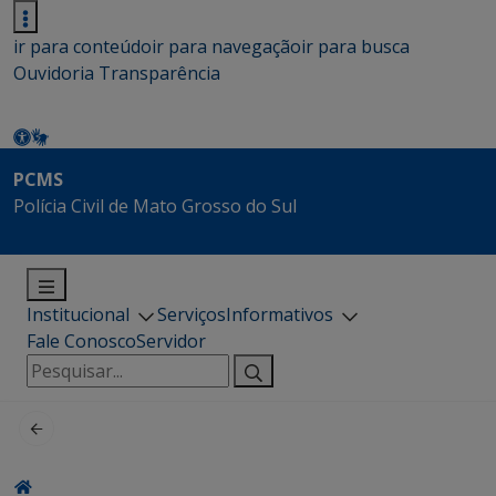
ir para conteúdo
ir para navegação
ir para busca
Ouvidoria
Transparência
PCMS
Polícia Civil de Mato Grosso do Sul
Institucional
Serviços
Informativos
Fale Conosco
Servidor
Pesquisar
por: