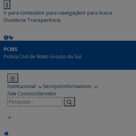
ir para conteúdo
ir para navegação
ir para busca
Ouvidoria
Transparência
PCMS
Polícia Civil de Mato Grosso do Sul
Institucional
Serviços
Informativos
Fale Conosco
Servidor
Pesquisar
por: