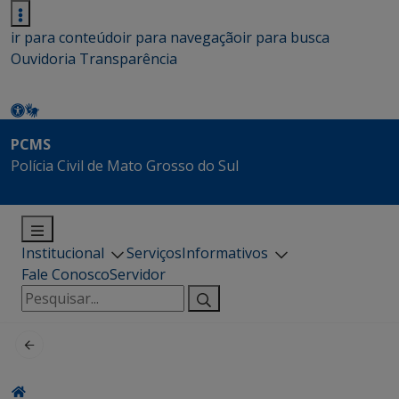
ir para conteúdo
ir para navegação
ir para busca
Ouvidoria
Transparência
PCMS
Polícia Civil de Mato Grosso do Sul
Institucional
Serviços
Informativos
Fale Conosco
Servidor
Pesquisar
por: