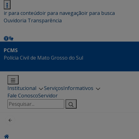
ir para conteúdo
ir para navegação
ir para busca
Ouvidoria
Transparência
PCMS
Polícia Civil de Mato Grosso do Sul
Institucional
Serviços
Informativos
Fale Conosco
Servidor
Pesquisar
por: