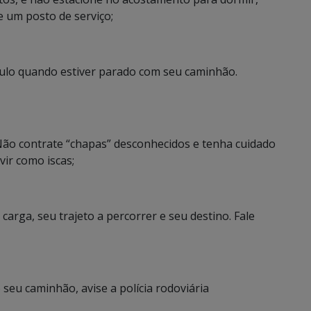
e um posto de serviço;
culo quando estiver parado com seu caminhão.
Não contrate “chapas” desconhecidos e tenha cuidado
ir como iscas;
carga, seu trajeto a percorrer e seu destino. Fale
seu caminhão, avise a polícia rodoviária