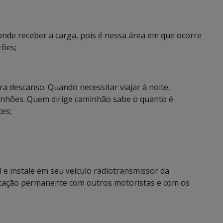
 onde receber a carga, pois é nessa área em que ocorre
rões;
ra descanso. Quando necessitar viajar à noite,
nhões. Quem dirige caminhão sabe o quanto é
tes;
 e instale em seu veículo radiotransmissor da
icação permanente com outros motoristas e com os