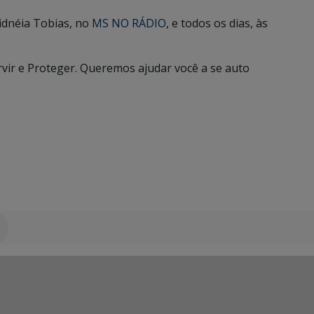
Sidnéia Tobias, no
MS NO RÁDIO
, e todos os dias, às
ervir e Proteger. Queremos ajudar você a se auto