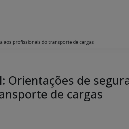
ça aos profissionais do transporte de cargas
vil: Orientações de segu
ransporte de cargas