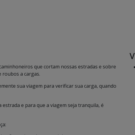
V
 caminhoneiros que cortam nossas estradas e sobre
e roubos a cargas.
emente sua viagem para verificar sua carga, quando
estrada e para que a viagem seja tranquila, é
ça: