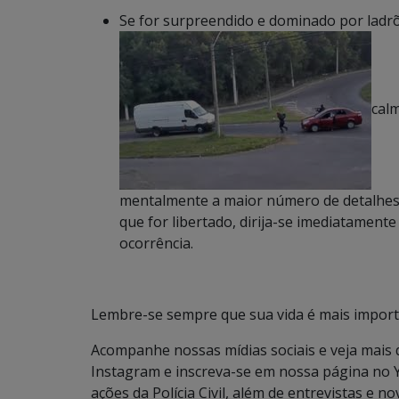
Se for surpreendido e dominado por ladr
cal
mentalmente a maior número de detalhes q
que for libertado, dirija-se imediatament
ocorrência.
Lembre-se sempre que sua vida é mais import
Acompanhe nossas mídias sociais e veja mais
Instagram e inscreva-se em nossa página no 
ações da Polícia Civil, além de entrevistas e no