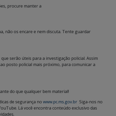
ões, procure manter a
ma, não os encare e nem discuta. Tente guardar
ue serão úteis para a investigação policial. Assim
e ao posto policial mais próximo, para comunicar a
ante do que qualquer bem material!
 dicas de segurança no
www.pc.ms.gov.br
Siga-nos no
YouTube. Lá você encontra conteúdo exclusivo das
vidades.