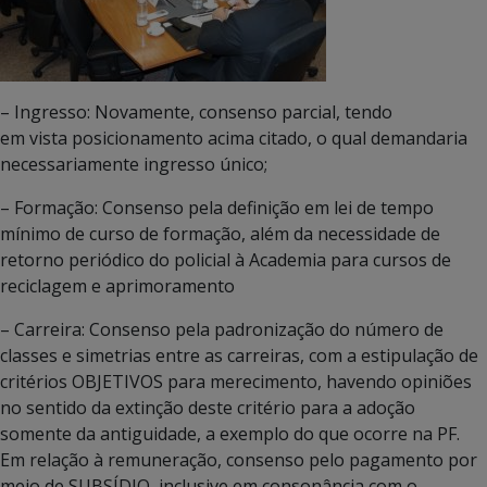
– Ingresso: Novamente, consenso parcial, tendo
em vista posicionamento acima citado, o qual demandaria
necessariamente ingresso único;
– Formação: Consenso pela definição em lei de tempo
mínimo de curso de formação, além da necessidade de
retorno periódico do policial à Academia para cursos de
reciclagem e aprimoramento
– Carreira: Consenso pela padronização do número de
classes e simetrias entre as carreiras, com a estipulação de
critérios OBJETIVOS para merecimento, havendo opiniões
no sentido da extinção deste critério para a adoção
somente da antiguidade, a exemplo do que ocorre na PF.
Em relação à remuneração, consenso pelo pagamento por
meio de SUBSÍDIO, inclusive em consonância com o