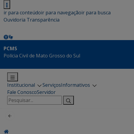
ir para conteúdo
ir para navegação
ir para busca
Ouvidoria
Transparência
PCMS
Polícia Civil de Mato Grosso do Sul
Institucional
Serviços
Informativos
Fale Conosco
Servidor
Pesquisar
por: