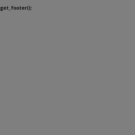
get_footer();