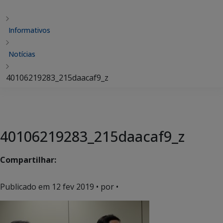
Informativos
Notícias
40106219283_215daacaf9_z
40106219283_215daacaf9_z
Compartilhar:
Publicado em
12 fev 2019
• por •