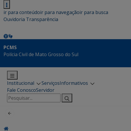
ir para conteúdo
ir para navegação
ir para busca
Ouvidoria
Transparência
PCMS
Polícia Civil de Mato Grosso do Sul
Institucional
Serviços
Informativos
Fale Conosco
Servidor
Pesquisar
por: