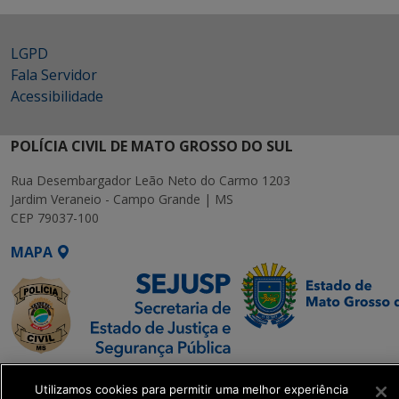
LGPD
Fala Servidor
Acessibilidade
POLÍCIA CIVIL DE MATO GROSSO DO SUL
Rua Desembargador Leão Neto do Carmo 1203
Jardim Veraneio - Campo Grande | MS
CEP 79037-100
MAPA
SETDIG | Secretaria-
Utilizamos cookies para permitir uma melhor experiência