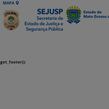
MAPA
SETDIG | Secretaria-
Executiva de
Transformação Digital
get_footer();