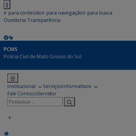
ir para conteúdo
ir para navegação
ir para busca
Ouvidoria
Transparência
PCMS
Polícia Civil de Mato Grosso do Sul
Institucional
Serviços
Informativos
Fale Conosco
Servidor
Pesquisar
por: