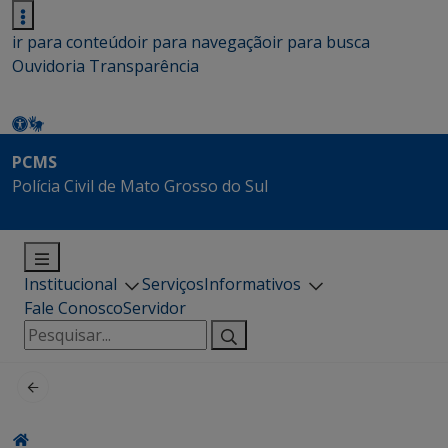
ir para conteúdo
ir para navegação
ir para busca
Ouvidoria
Transparência
PCMS
Polícia Civil de Mato Grosso do Sul
Institucional
Serviços
Informativos
Fale Conosco
Servidor
Pesquisar
por: