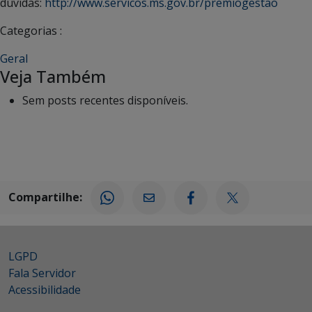
dúvidas:
http://www.servicos.ms.gov.br/premiogestao
Categorias :
Geral
Veja Também
Sem posts recentes disponíveis.
Compartilhe:
LGPD
Fala Servidor
Acessibilidade