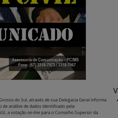
V
o Grosso do Sul, através de sua Delegacia Geral informa
de análise de dados identificado pela
SGI, a votação
on-line
para o Conselho Superior da