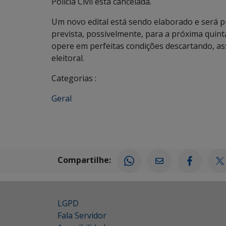
Polícia Civil está cancelada.
Um novo edital está sendo elaborado e será p
prevista, possivelmente, para a próxima quinta
opere em perfeitas condições descartando, as
eleitoral.
Categorias :
Geral
Compartilhe:
LGPD
Fala Servidor