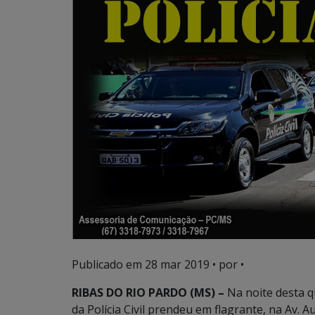
Publicado em
28 mar 2019
• por •
RIBAS DO RIO PARDO (MS) –
Na noite desta qu
da Polícia Civil prendeu em flagrante, na Av. 