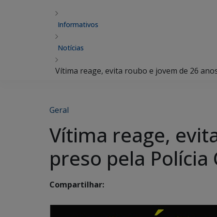
Informativos
Notícias
Vítima reage, evita roubo e jovem de 26 anos 
Geral
Vítima reage, evit
preso pela Polícia C
Compartilhar: