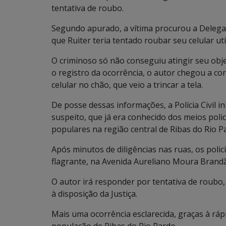
tentativa de roubo.
Segundo apurado, a vítima procurou a Delegacia,
que Ruiter teria tentado roubar seu celular ut
O criminoso só não conseguiu atingir seu obje
o registro da ocorrência, o autor chegou a cor
celular no chão, que veio a trincar a tela.
De posse dessas informações, a Polícia Civil i
suspeito, que já era conhecido dos meios polic
populares na região central de Ribas do Rio P
Após minutos de diligências nas ruas, os polic
flagrante, na Avenida Aureliano Moura Brand
O autor irá responder por tentativa de roubo
à disposição da Justiça.
Mais uma ocorrência esclarecida, graças à rápi