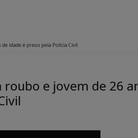
de idade é preso pela Polícia Civil
a roubo e jovem de 26 a
ivil