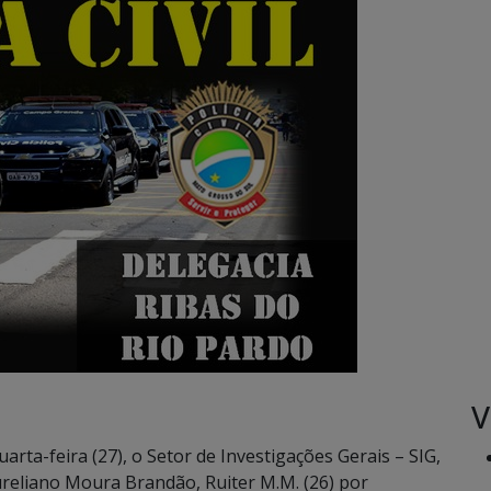
V
arta-feira (27), o Setor de Investigações Gerais – SIG,
Aureliano Moura Brandão, Ruiter M.M. (26) por