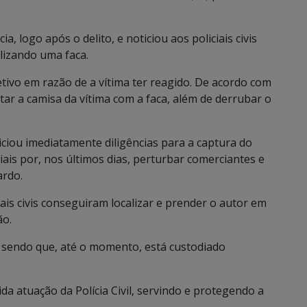
 logo após o delito, e noticiou aos policiais civis
ilizando uma faca.
tivo em razão de a vítima ter reagido. De acordo com
tar a camisa da vítima com a faca, além de derrubar o
niciou imediatamente diligências para a captura do
iais por, nos últimos dias, perturbar comerciantes e
ardo.
iais civis conseguiram localizar e prender o autor em
ão.
, sendo que, até o momento, está custodiado
da atuação da Polícia Civil, servindo e protegendo a