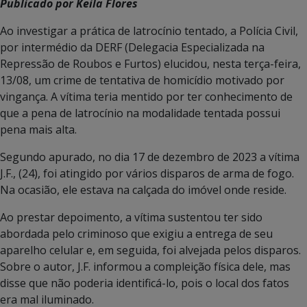
Publicado por Keila Flores
Ao investigar a prática de latrocínio tentado, a Polícia Civil,
por intermédio da DERF (Delegacia Especializada na
Repressão de Roubos e Furtos) elucidou, nesta terça-feira,
13/08, um crime de tentativa de homicídio motivado por
vingança. A vítima teria mentido por ter conhecimento de
que a pena de latrocínio na modalidade tentada possui
pena mais alta.
Segundo apurado, no dia 17 de dezembro de 2023 a vítima
J.F., (24), foi atingido por vários disparos de arma de fogo.
Na ocasião, ele estava na calçada do imóvel onde reside.
Ao prestar depoimento, a vítima sustentou ter sido
abordada pelo criminoso que exigiu a entrega de seu
aparelho celular e, em seguida, foi alvejada pelos disparos.
Sobre o autor, J.F. informou a compleição física dele, mas
disse que não poderia identificá-lo, pois o local dos fatos
era mal iluminado.