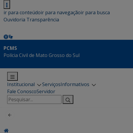
ir para conteúdo
ir para navegação
ir para busca
Ouvidoria
Transparência
PCMS
Polícia Civil de Mato Grosso do Sul
Institucional
Serviços
Informativos
Fale Conosco
Servidor
Pesquisar
por: