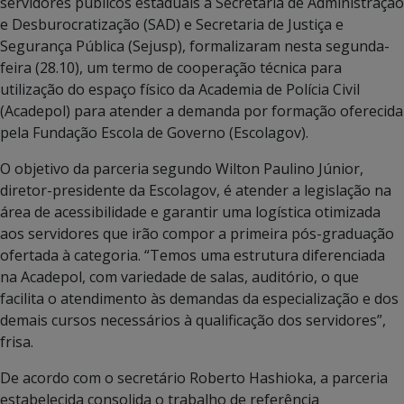
servidores públicos estaduais a Secretaria de Administração
e Desburocratização (SAD) e Secretaria de Justiça e
Segurança Pública (Sejusp), formalizaram nesta segunda-
feira (28.10), um termo de cooperação técnica para
utilização do espaço físico da Academia de Polícia Civil
(Acadepol) para atender a demanda por formação oferecida
pela Fundação Escola de Governo (Escolagov).
O objetivo da parceria segundo Wilton Paulino Júnior,
diretor-presidente da Escolagov, é atender a legislação na
área de acessibilidade e garantir uma logística otimizada
aos servidores que irão compor a primeira pós-graduação
ofertada à categoria. “Temos uma estrutura diferenciada
na Acadepol, com variedade de salas, auditório, o que
facilita o atendimento às demandas da especialização e dos
demais cursos necessários à qualificação dos servidores”,
frisa.
De acordo com o secretário Roberto Hashioka, a parceria
estabelecida consolida o trabalho de referência