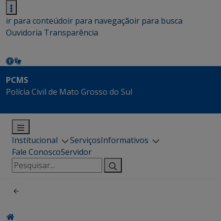
ir para conteúdo
ir para navegação
ir para busca
Ouvidoria
Transparência
PCMS
Polícia Civil de Mato Grosso do Sul
Institucional
Serviços
Informativos
Fale Conosco
Servidor
Pesquisar
por: