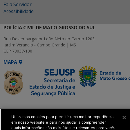
Fala Servidor
Acessibilidade
POLÍCIA CIVIL DE MATO GROSSO DO SUL
Rua Desembargador Leão Neto do Carmo 1203
Jardim Veraneio - Campo Grande | MS
CEP 79037-100
MAPA
SETDIG | Secretaria-
Executiva de
Transformação Digital
Utilizamos cookies para permitir uma melhor experiência
em nosso website e para nos ajudar a compreender
quais informações são mais úteis e relevantes para você.