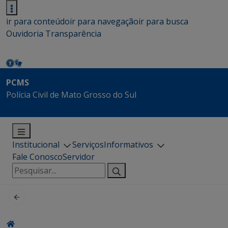
ir para conteúdo
ir para navegação
ir para busca
Ouvidoria
Transparência
PCMS
Polícia Civil de Mato Grosso do Sul
Institucional
Serviços
Informativos
Fale Conosco
Servidor
Pesquisar
por: